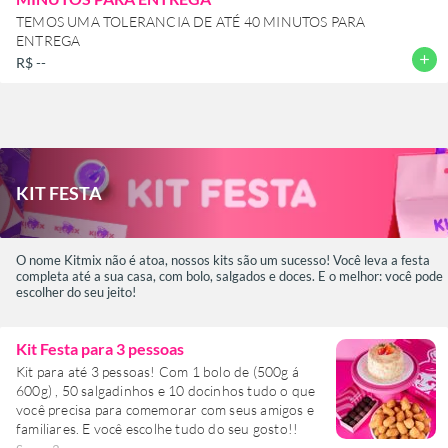
TEMOS UMA TOLERANCIA DE ATÉ 40 MINUTOS PARA
ENTREGA
add
R$ --
KIT FESTAㅤ
O nome Kitmix não é atoa, nossos kits são um sucesso! Você leva a festa
completa até a sua casa, com bolo, salgados e doces. E o melhor: você pode
escolher do seu jeito!
Kit Festa para 3 pessoas
Kit para até 3 pessoas! Com 1 bolo de (500g á
600g) , 50 salgadinhos e 10 docinhos tudo o que
você precisa para comemorar com seus amigos e
familiares. E você escolhe tudo do seu gosto!!