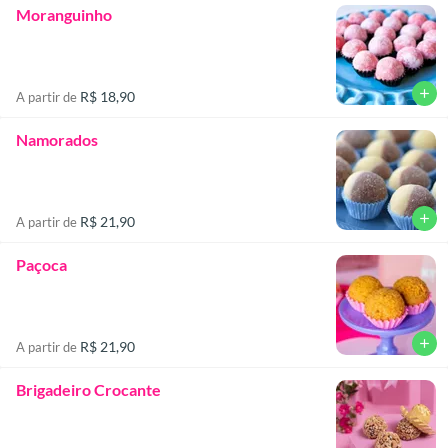
Moranguinho
add
R$ 18,90
A partir de
Namorados
add
R$ 21,90
A partir de
Paçoca
add
R$ 21,90
A partir de
Brigadeiro Crocante