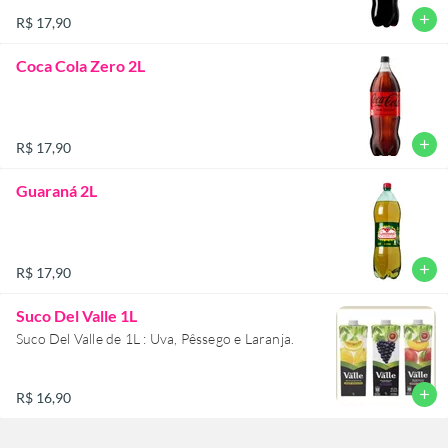
add
R$ 17,90
Coca Cola Zero 2L
add
R$ 17,90
Guaraná 2L
add
R$ 17,90
Suco Del Valle 1L
Suco Del Valle de 1L : Uva, Pêssego e Laranja.
add
R$ 16,90