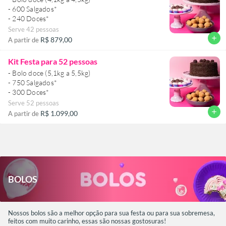
- 600 Salgados*
Serve 42 pessoas
add
R$ 879,00
A partir de
Kit Festa para 52 pessoas
- Bolo doce (5,1kg a 5,5kg)
- 750 Salgados*
Serve 52 pessoas
add
R$ 1.099,00
A partir de
BOLOSㅤ
Nossos bolos são a melhor opção para sua festa ou para sua sobremesa,
feitos com muito carinho, essas são nossas gostosuras!