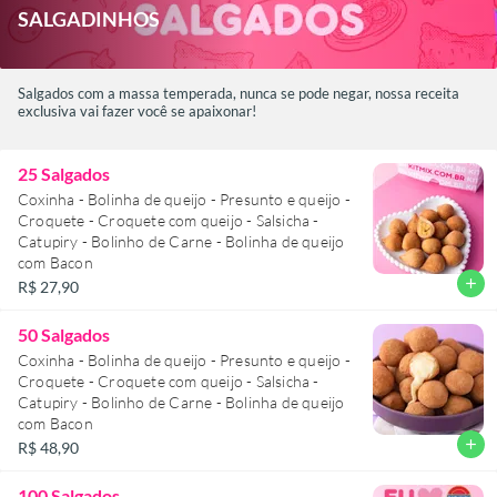
SALGADINHOSㅤ
Salgados com a massa temperada, nunca se pode negar, nossa receita
exclusiva vai fazer você se apaixonar!
25 Salgados
Coxinha - Bolinha de queijo - Presunto e queijo -
Croquete - Croquete com queijo - Salsicha -
Catupiry - Bolinho de Carne - Bolinha de queijo
com Bacon
add
R$ 27,90
50 Salgados
Coxinha - Bolinha de queijo - Presunto e queijo -
Croquete - Croquete com queijo - Salsicha -
Catupiry - Bolinho de Carne - Bolinha de queijo
com Bacon
add
R$ 48,90
100 Salgados