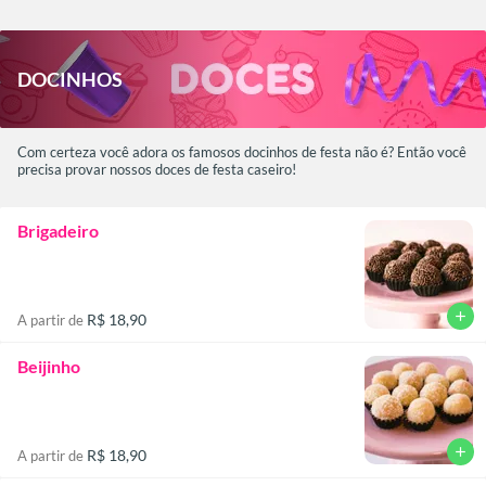
DOCINHOSㅤㅤ
Com certeza você adora os famosos docinhos de festa não é? Então você
precisa provar nossos doces de festa caseiro!
Brigadeiro
add
R$ 18,90
A partir de
Beijinho
add
R$ 18,90
A partir de