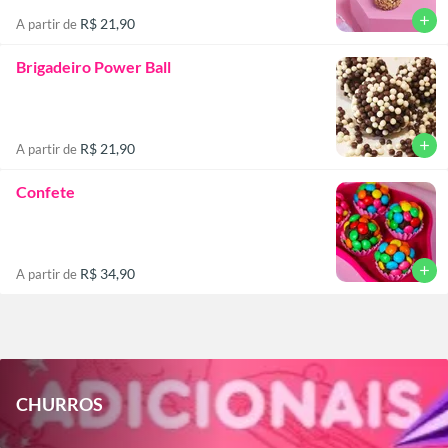
add
R$ 21,90
A partir de
Brigadeiro Power Ball
add
R$ 21,90
A partir de
Confete
add
R$ 34,90
A partir de
CHURROS