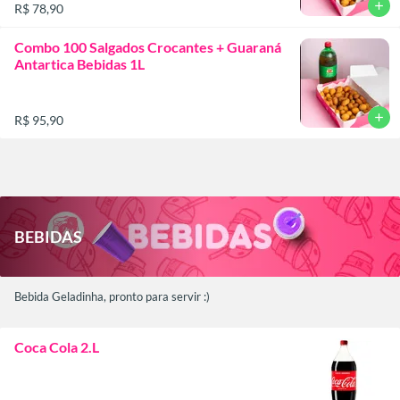
add
R$ 78,90
Combo 100 Salgados Crocantes + Guaraná
Antartica Bebidas 1L
add
R$ 95,90
BEBIDAS
Bebida Geladinha, pronto para servir :)
Coca Cola 2.L