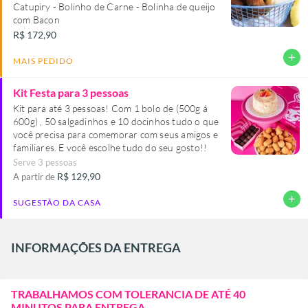
Catupiry - Bolinho de Carne - Bolinha de queijo
com Bacon
R$ 172,90
add
MAIS PEDIDO
Kit Festa para 3 pessoas
Kit para até 3 pessoas! Com 1 bolo de (500g á
600g) , 50 salgadinhos e 10 docinhos tudo o que
você precisa para comemorar com seus amigos e
familiares. E você escolhe tudo do seu gosto!!
Serve 3 pessoas
R$ 129,90
A partir de
add
SUGESTÃO DA CASA
INFORMAÇÕES DA ENTREGA
TRABALHAMOS COM TOLERANCIA DE ATÉ 40
MINUTOS PARA ENTREGA